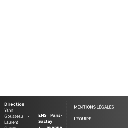
Direction
MENTIONS LÉGALES
Yann
ENS Paris-
Gousseau -
L’ÉQUIPE
Saclay
Laurent
4, avenue