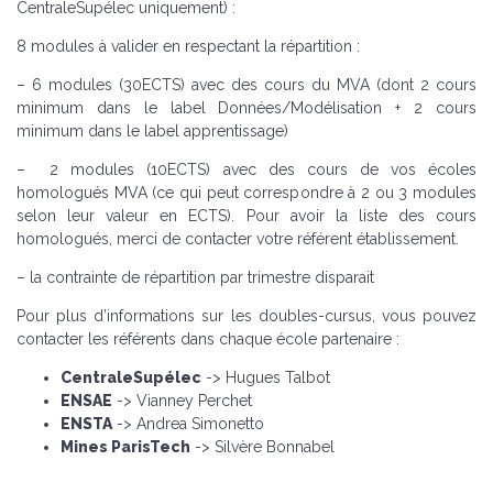
CentraleSupélec uniquement) :
8 modules à valider en respectant la répartition :
– 6 modules (30ECTS) avec des cours du MVA (dont 2 cours
minimum dans le label Données/Modélisation + 2 cours
minimum dans le label apprentissage)
– 2 modules (10ECTS) avec des cours de vos écoles
homologués MVA (ce qui peut correspondre à 2 ou 3 modules
selon leur valeur en ECTS). Pour avoir la liste des cours
homologués, merci de contacter votre référent établissement.
– la contrainte de répartition par trimestre disparait
Pour plus d’informations sur les doubles-cursus, vous pouvez
contacter les référents dans chaque école partenaire :
CentraleSupélec
-> Hugues Talbot
ENSAE
-> Vianney Perchet
ENSTA
-> Andrea Simonetto​
Mines ParisTech
-> Silvère Bonnabel