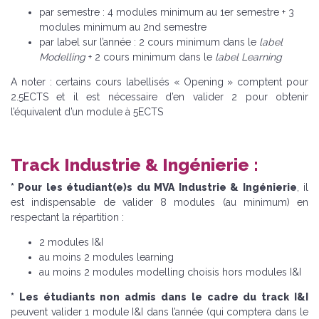
par semestre : 4 modules minimum au 1er semestre + 3
modules minimum au 2nd semestre
par label sur l’année : 2 cours minimum dans le
label
Modelling
+ 2 cours minimum dans le
label Learning
A noter : certains cours labellisés « Opening » comptent pour
2.5ECTS et il est nécessaire d’en valider 2 pour obtenir
l’équivalent d’un module à 5ECTS
Track Industrie & Ingénierie :
* Pour les étudiant(e)s du MVA Industrie & Ingénierie
, il
est indispensable de valider 8 modules (au minimum) en
respectant la répartition :
2 modules I&I
au moins 2 modules learning
au moins 2 modules modelling choisis hors modules I&I
* Les étudiants non admis dans le cadre du track I&I
peuvent valider 1 module I&I dans l’année (qui comptera dans le