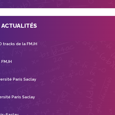
ACTUALITÉS
D tracks de la FMJH
a FMJH
ersité Paris Saclay
ersité Paris Saclay
ris-Saclay