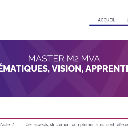
ACCUEIL
MASTER M2 MVA
MATIQUES, VISION, APPRENT
Master 2
Ces aspects, strictement complémentaires, sont reflété