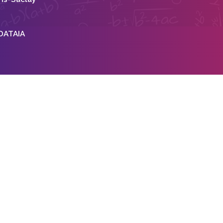
 DATAIA