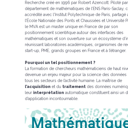
Recherche créé en 1996 par Robert Azencott. Piloté par
département de mathématiques de l’ENS Paris-Saclay, 
accrédité avec l'Institut Polytechnique de Paris, partagé
l’École Nationale des Ponts et Chaussées et Université Pa
le MVA est un master unique en France de par son
positionnement scientifique autour des interfaces des
mathématiques et son ouverture sur un écosystème d’i
réunissant laboratoires académiques, organismes de re
start-up, PME, grands groupes en France et à l’étranger.
Pourquoi un tel positionnement ?
La formation de chercheurs mathématiciens de haut niv
devenue un enjeu majeur pour la science des données
tous les secteurs de l’activité humaine. La maîtrise de
l’acquisition
et du
traitement
des données numériq
leur
interprétation
automatique constituent ainsi un
d’application incontournable.