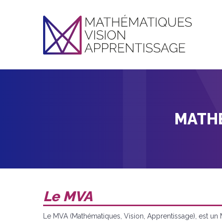
MATHÉ
Le MVA
Le MVA (Mathématiques, Vision, Apprentissage), est un 