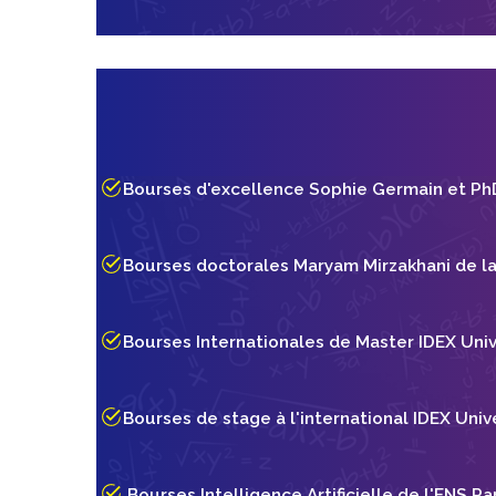
Bourses d'excellence Sophie Germain et Ph
Bourses doctorales Maryam Mirzakhani de l
Bourses Internationales de Master IDEX Univ
Bourses de stage à l'international IDEX Univ
Bourses Intelligence Artificielle de l'ENS Pa