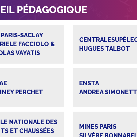
EIL PÉDAGOGIQUE
 PARIS-SACLAY
CENTRALESUPÉLE
RIELE FACCIOLO &
HUGUES TALBOT
OLAS VAYATIS
AE
ENSTA
NNEY PERCHET
ANDREA SIMONET
LE NATIONALE DES
MINES PARIS
TS ET CHAUSSÉES
SILVÈRE BONNABE