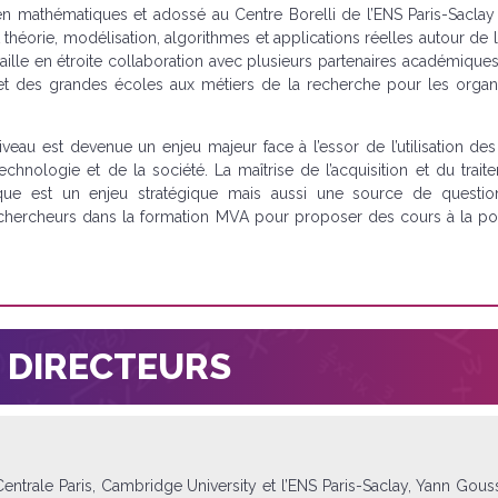
mathématiques et adossé au Centre Borelli de l’ENS Paris-Saclay ,
théorie, modélisation, algorithmes et applications réelles autour de 
availle en étroite collaboration avec plusieurs partenaires académique
et des grandes écoles aux métiers de la recherche pour les orga
eau est devenue un enjeu majeur face à l’essor de l’utilisation de
hnologie et de la société. La maîtrise de l’acquisition et du trai
ique est un enjeu stratégique mais aussi une source de questi
rs chercheurs dans la formation MVA pour proposer des cours à la po
 DIRECTEURS
entrale Paris, Cambridge University et l’ENS Paris-Saclay, Yann Gous