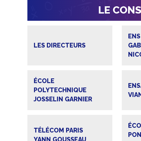
LE CONS
ENS
LES DIRECTEURS
GAB
NIC
ÉCOLE
ENS
POLYTECHNIQUE
VIA
JOSSELIN GARNIER
ÉCO
TÉLÉCOM PARIS
PON
YANN GOUSSEAU