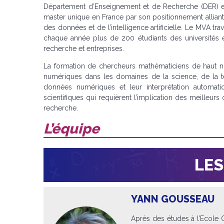
Département d’Enseignement et de Recherche (DER) en 
master unique en France par son positionnement alliant 
des données et de l’intelligence artificielle. Le MVA tr
chaque année plus de 200 étudiants des universités 
recherche et entreprises.
La formation de chercheurs mathématiciens de haut niv
numériques dans les domaines de la science, de la tec
données numériques et leur interprétation automat
scientifiques qui requièrent l’implication des meilleu
recherche.
L’équipe
LES
YANN GOUSSEAU
Après des études à l’Ecole C