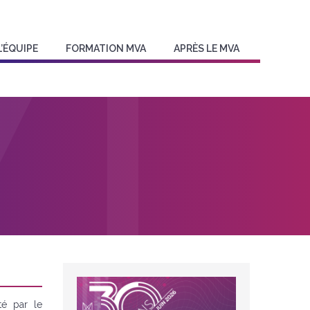
L’ÉQUIPE
FORMATION MVA
APRÈS LE MVA
té par le