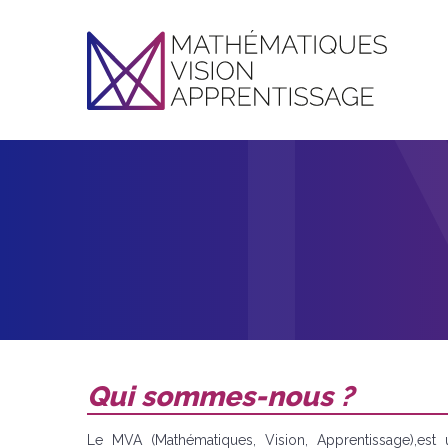
Qui sommes-nous ?
Le MVA (Mathématiques, Vision, Apprentissage),est