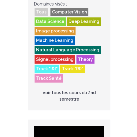
Domaines visés :
Tous
Computer Vision
Data Science
Deep Learning
Image processing
Machine Learning
Natural Language Processing
Signal processing
Theory
Track "I&I"
Track "RR"
Track Santé
voir tous les cours du 2nd
semestre