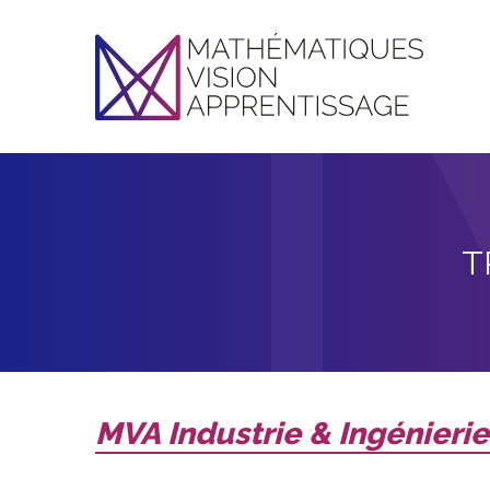
T
MVA Industrie & Ingénierie