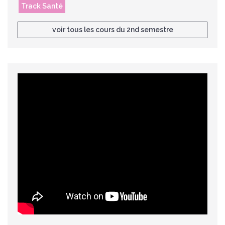
Track Santé
voir tous les cours du 2nd semestre