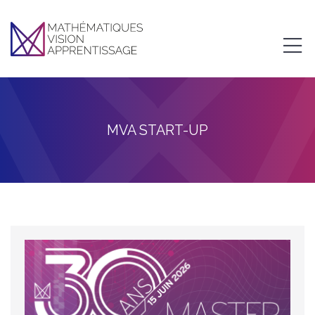
MVA START-UP