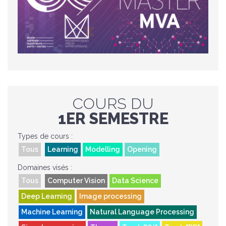
COURS DU
1ER SEMESTRE
Types de cours :
Tous
Learning
Modelling
Opening
Domaines visés :
Tous
Computer Vision
Data Science
Deep Learning
Image processing
Machine Learning
Natural Language Processing