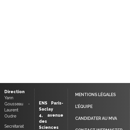
Direction
MENTIONS LÉGALES
Yann
ENS Paris-
Gousseau -
L’ÉQUIPE
Saclay
Laurent
4, avenue
Oudre
CANDIDATER AU MVA
des
Secrétariat
Sciences