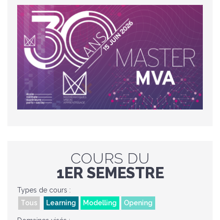
COURS DU
1ER SEMESTRE
Types de cours :
Tous
Learning
Modelling
Opening