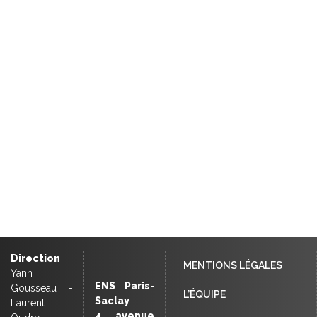
Direction
MENTIONS LÉGALES
Yann
ENS Paris-
Gousseau -
L’ÉQUIPE
Saclay
Laurent
4, avenue